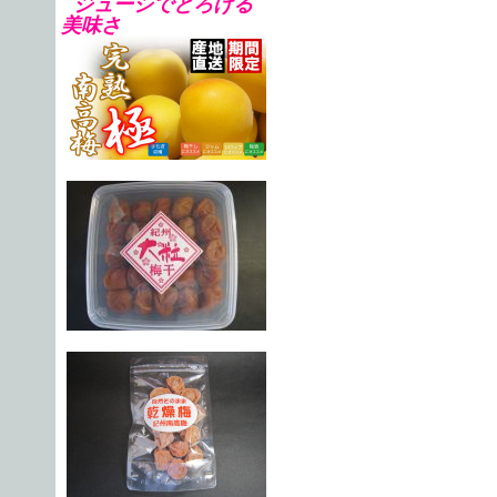
ジューシでとろける
美味さ