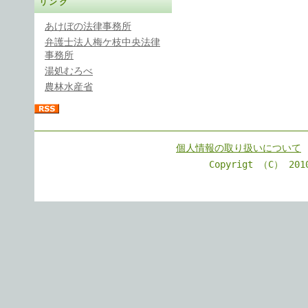
リンク
あけぼの法律事務所
弁護士法人梅ケ枝中央法律
事務所
湯処むろべ
農林水産省
個人情報の取り扱いについて
Copyrigt （C） 201