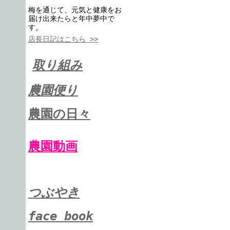
梅を通じて、元気と健康をお
届け出来たらと年中夢中で
す。
店長日記はこちら >>
取り組み
農園便り
農園の日々
農園動画
つぶやき
face book