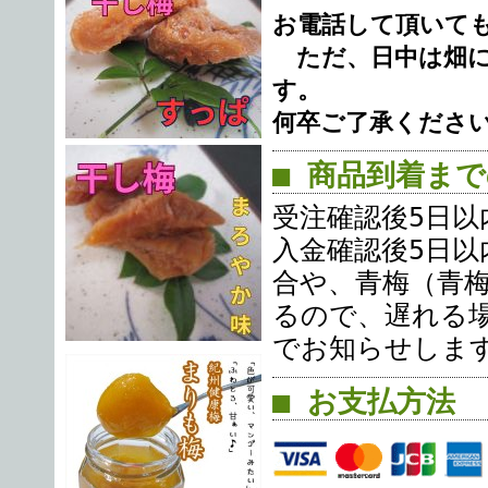
お電話して頂いて
ただ、日中は畑に
す。
何卒ご了承くださ
■ 商品到着ま
受注確認後5日以
入金確認後5日以
合や、青梅（青
るので、遅れる
でお知らせしま
■ お支払方法