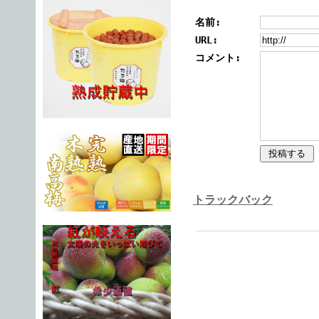
名前:
URL:
コメント:
トラックバック