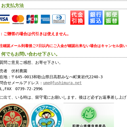
 お支払方法
：ご贈答の場合は代引きは使えません。
注確認メール到着後ご7日以内にご入金が確認出来ない場合はキャンセル扱
 何でもお問い合わせ下さい。
質問ご意見ご感想、お寄せ下さい。
売者 伏村農園
在地：〒645-0013和歌山県日高郡みなべ町東岩代2240-3
問合せメールアドレス：
ume@fushimura.net
EL,FAX 0739-72-2996
に出て、いる時は、留守電にお願いします。後ほど必ずお返事差し上げ