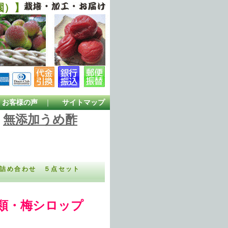
園）】
お客様の声
｜
サイトマップ
無添加うめ酢
詰め合わせ ５点セット
種類・梅シロップ