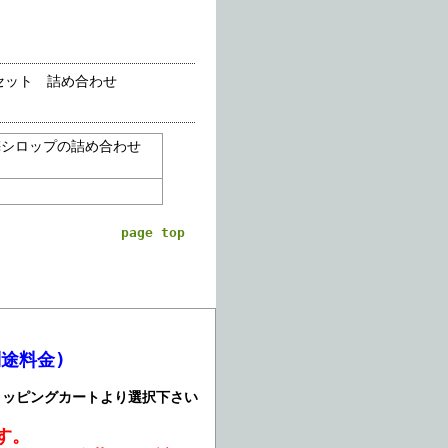
セット 詰め合わせ
梅シロップの詰め合わせ
page top
途料金)
ョッピングカートより選択下さい
す。