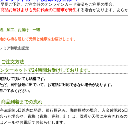
早期ご予約、ご注文時のオンラインカード決済をご利用の場合、
商品お届けよりも先に代金のご請求が発生
する場合があります、あら
培、加工、お届け 一環
地から梅を通じて元気と健康をお届けします。
レミア和歌山認定
 ご注文方法
ンターネットで24時間お受けしております。
電話して頂いても結構です。
だ、日中は畑に出ていて、お電話に対応できない場合があります。
卒ご了承ください。
 商品到着までの流れ
注確認後5日以内に発送、銀行振込み、郵便振替の場合、入金確認後5日
合った場合や、青梅（青梅、完熟、紅）は、収穫が天候に左右されるの
はメールやお電話でお知らせします。