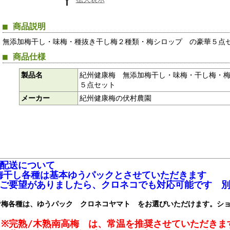
■ 商品説明
無添加梅干し・味梅・種抜き干し梅２種類・梅シロップ の豪華５点
■ 商品仕様
製品名
紀州健康梅 無添加梅干し・味梅・干し梅・
５点セット
メーカー
紀州健康梅の伏村農園
■配送について
梅干し各種は基本ゆうパックとさせていただきます
(ご要望がありましたら、クロネコでも対応可能です 別
青梅各種は、ゆうパック クロネコヤマト をお選びいただけます。シ
※完熟/木熟南高梅 は、常温を推奨させていただきま