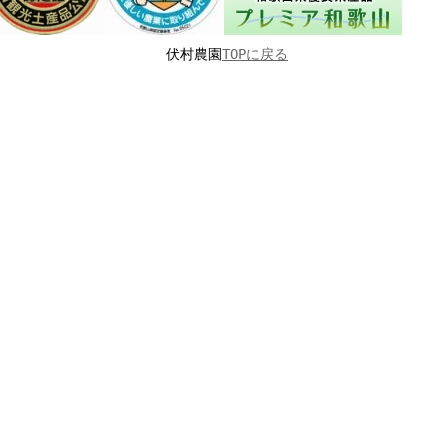
伏村農園
TOPに戻る