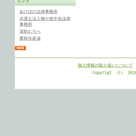
リンク
あけぼの法律事務所
弁護士法人梅ケ枝中央法律
事務所
湯処むろべ
農林水産省
個人情報の取り扱いについて
Copyrigt （C） 201