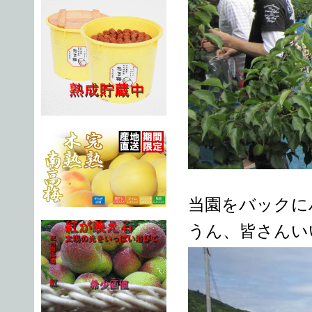
当園をバックに
うん、皆さんい