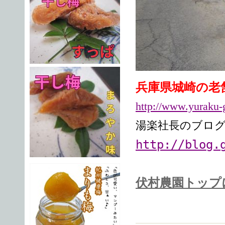
兵庫県城崎の老
http://www.yuraku-
湯楽社長のブロ
http://blog.
伏村農園トップ