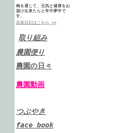
梅を通じて、元気と健康をお
届け出来たらと年中夢中で
す。
店長日記はこちら >>
取り組み
農園便り
農園の日々
農園動画
つぶやき
face book