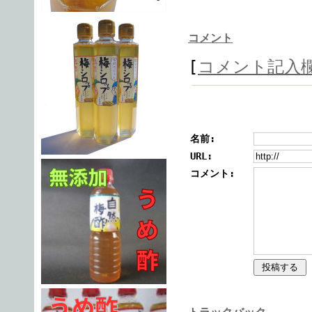
コメント
[
コメント記入
名前:
URL:
コメント: