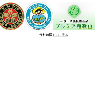
伏村農園
TOPに戻る