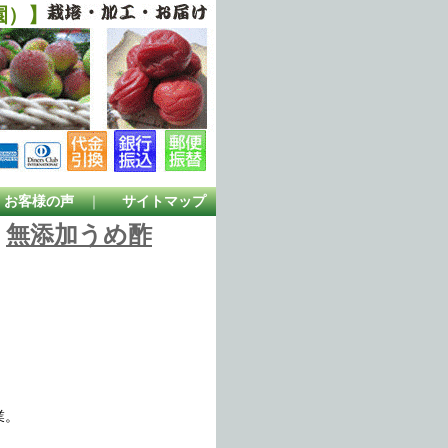
園）】
お客様の声
｜
サイトマップ
無添加うめ酢
業。