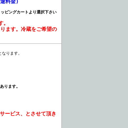
途料金)
ョッピングカートより選択下さい
す。
あります。冷蔵をご希望の
となります。
があります。
引サービス、とさせて頂き