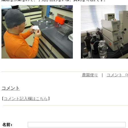
農園便り
｜
コメント (
コメント
[
コメント記入欄はこちら
]
名前: