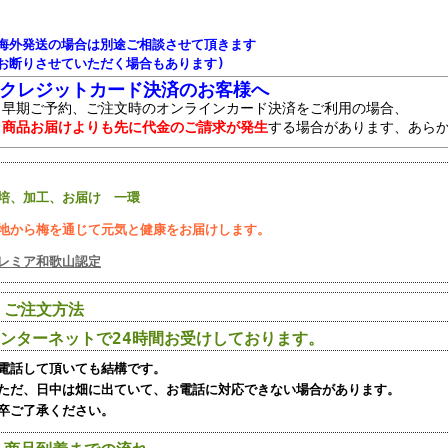
●海外発送の場合は別途ご相談させて頂きます
(お断りさせていただく場合もあります)
■クレジットカード決済のお客様へ
早期ご予約、ご注文時のオンラインカード決済をご利用の場合、
商品お届けよりも先に代金のご請求が発生
する場合があります、あら
培、加工、お届け 一環
地から梅を通じて元気と健康をお届けします。
レミア和歌山認定
 ご注文方法
ンターネットで24時間お受けしております。
電話して頂いても結構です。
だ、日中は畑に出ていて、お電話に対応できない場合があります。
卒ご了承ください。