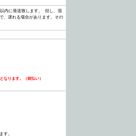
以内に発送致します。 但し、混
で、遅れる場合があります。その
いとなります。（前払い）
ます。