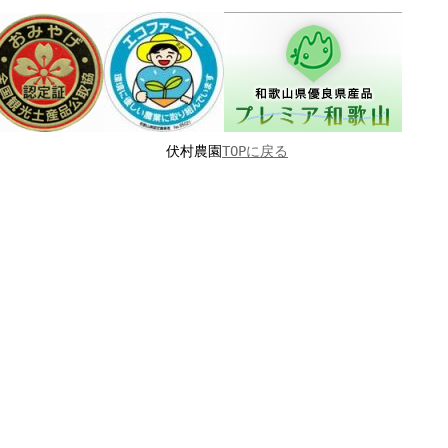
伏村農園
TOPに戻る