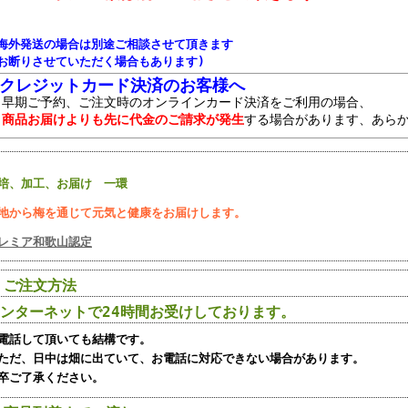
●海外発送の場合は別途ご相談させて頂きます
(お断りさせていただく場合もあります)
■クレジットカード決済のお客様へ
早期ご予約、ご注文時のオンラインカード決済をご利用の場合、
商品お届けよりも先に代金のご請求が発生
する場合があります、あら
培、加工、お届け 一環
地から梅を通じて元気と健康をお届けします。
レミア和歌山認定
 ご注文方法
ンターネットで24時間お受けしております。
電話して頂いても結構です。
だ、日中は畑に出ていて、お電話に対応できない場合があります。
卒ご了承ください。