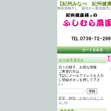
【紀州みなべ 紀州健
無添加梅干し 栽培から製造販売
カートをみる
メールマガジン
日々の様子、お得な情報
ご希望の方は、
下記にメールアドレスを入力
し登録ボタンを押して下さ
い。
変更・解除・お知らせはこち
ら >>