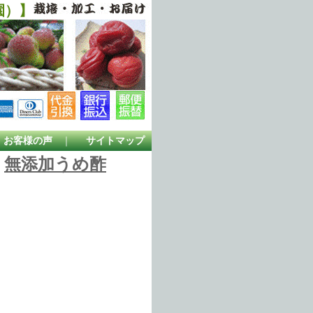
園）】
お客様の声
｜
サイトマップ
無添加うめ酢