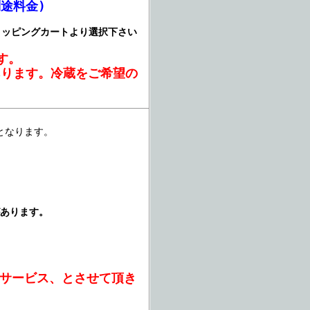
途料金)
ョッピングカートより選択下さい
す。
あります。冷蔵をご希望の
となります。
があります。
引サービス、とさせて頂き