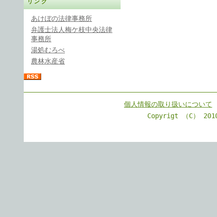
リンク
あけぼの法律事務所
弁護士法人梅ケ枝中央法律
事務所
湯処むろべ
農林水産省
個人情報の取り扱いについて
Copyrigt （C） 201