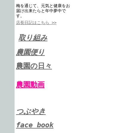
梅を通じて、元気と健康をお
届け出来たらと年中夢中で
す。
店長日記はこちら >>
取り組み
農園便り
農園の日々
農園動画
つぶやき
face book