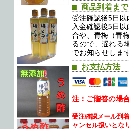
■ 商品到着ま
受注確認後5日以
入金確認後5日以
合や、青梅（青
るので、遅れる
でお知らせしま
■ お支払方法
注：ご贈答の場
受注確認メール到
ャンセル扱いとな