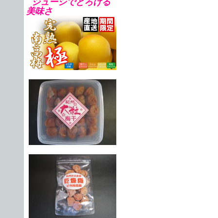
ジューシでとろける
美味さ