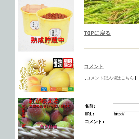
TOPに戻る
コメント
[
コメント記入欄はこちら
]
名前:
URL:
コメント: