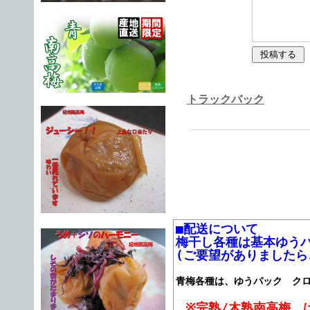
トラックバック
■配送について
梅干し各種は基本ゆう
(ご要望がありましたら
青梅各種は、ゆうパック ク
※完熟/木熟南高梅 