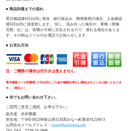
■ 商品到着までの流れ
受注確認後5日以内に発送、銀行振込み、郵便振替の場合、入金確認
後5日以内に発送致します。 但し、混み合った場合や、青梅（青梅、
完熟、紅）は、収穫が天候に左右されるので、遅れる場合がありま
す。その時はメールやお電話でお知らせします。
■ お支払方法
注：ご贈答の場合は代引きは使えません。
受注確認メール到着後ご7日以内にご入金が確認出来ない場合はキャンセル扱いとなりま
す。（前払い）
■ 何でもお問い合わせ下さい。
ご質問ご意見ご感想、お寄せ下さい。
販売者 伏村農園
所在地：〒645-0013和歌山県日高郡みなべ町東岩代2240-3
お問合せメールアドレス：
ume@fushimura.net
TEL,FAX 0739-72-2996